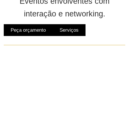
Eventos envolventes com
interação e networking.
Peça orçamento
Serviços