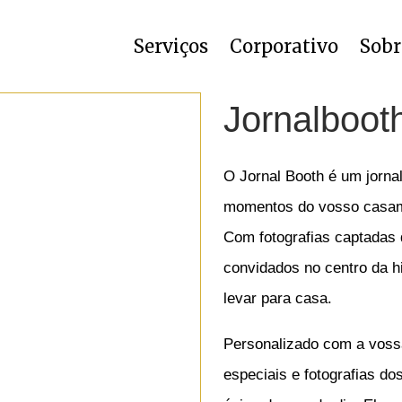
Serviços
Corporativo
Sobr
Jornalboot
O Jornal Booth é um jorna
momentos do vosso casam
Com fotografias captadas 
convidados no centro da h
levar para casa.
Personalizado com a voss
especiais e fotografias do