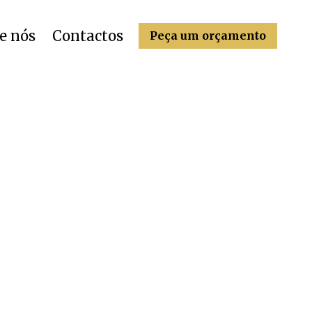
e nós
Contactos
Peça um orçamento