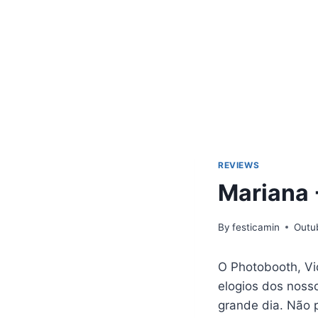
REVIEWS
Mariana 
By
festicamin
Outu
O Photobooth, Vi
elogios dos noss
grande dia. Não 