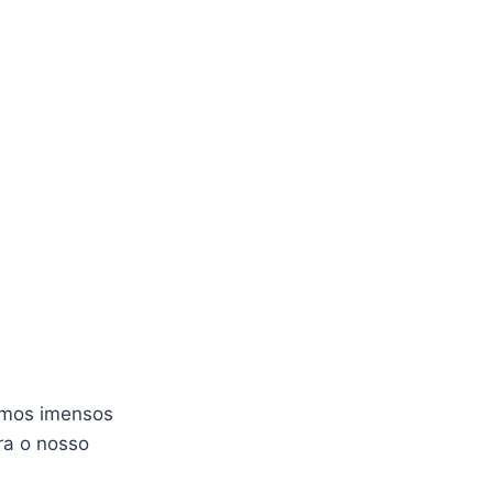
emos imensos
ra o nosso