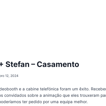
+ Stefan – Casamento
bro 12, 2024
deobooth e a cabine telefónica foram um êxito. Receb
os convidados sobre a animação que eles trouxeram pa
poderíamos ter pedido por uma equipa melhor.