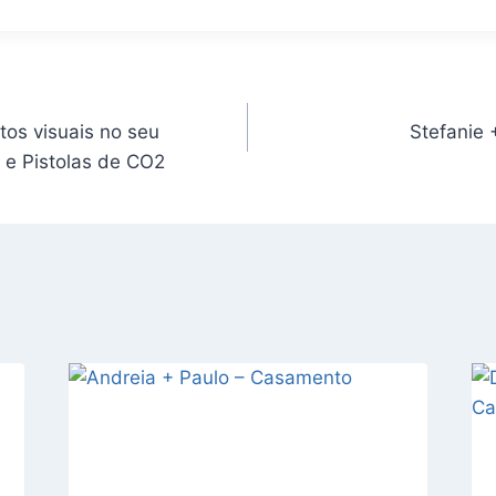
tos visuais no seu
Stefanie
 e Pistolas de CO2