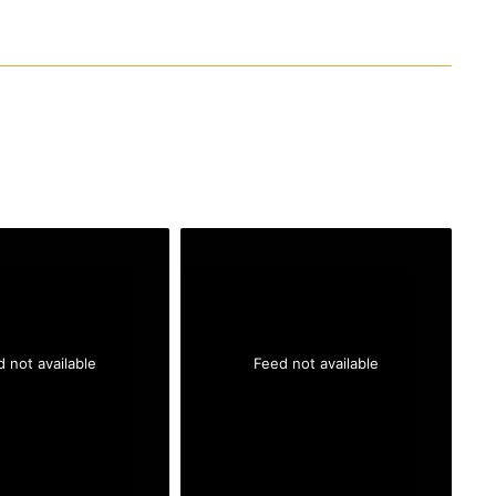
 not available
Feed not available