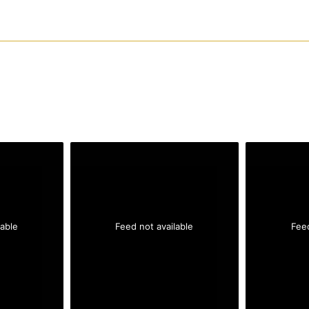
lable
Feed not available
Feed